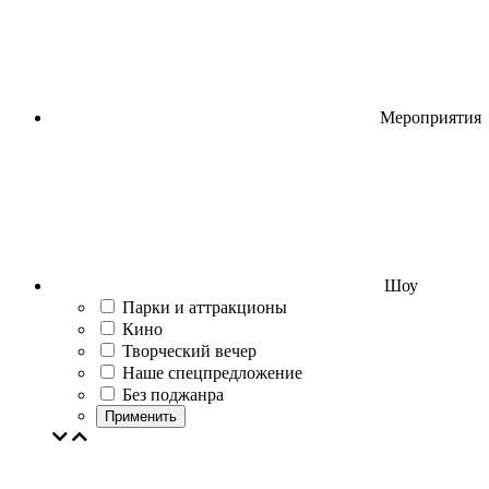
Мероприятия
Шоу
Парки и аттракционы
Кино
Творческий вечер
Наше спецпредложение
Без поджанра
Применить