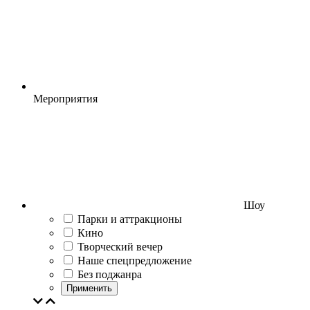
Мероприятия
Шоу
Парки и аттракционы
Кино
Творческий вечер
Наше спецпредложение
Без поджанра
Применить