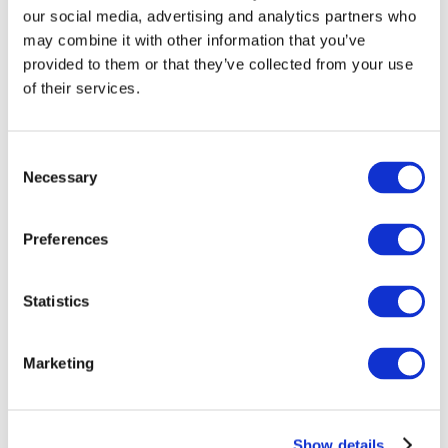
our social media, advertising and analytics partners who
may combine it with other information that you’ve
provided to them or that they’ve collected from your use
of their services.
Consent
Necessary
Selection
Preferences
Мероприятия
Statistics
Marketing
Шоу
Парки и аттракционы
Show details