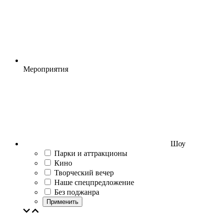
Мероприятия
Шоу
Парки и аттракционы
Кино
Творческий вечер
Наше спецпредложение
Без поджанра
Применить