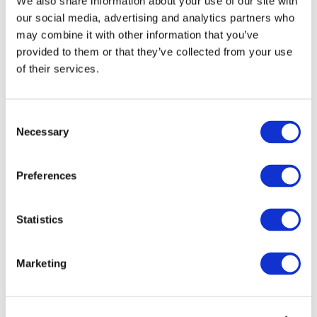
We also share information about your use of our site with
our social media, advertising and analytics partners who
may combine it with other information that you’ve
provided to them or that they’ve collected from your use
of their services.
Consent
Necessary
Selection
Preferences
Мероприятия
Statistics
Marketing
Шоу
Парки и аттракционы