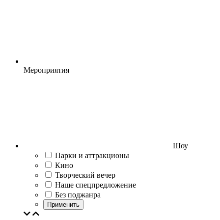
Мероприятия
Шоу
Парки и аттракционы
Кино
Творческий вечер
Наше спецпредложение
Без поджанра
Применить