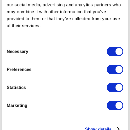
our social media, advertising and analytics partners who
may combine it with other information that you’ve
provided to them or that they’ve collected from your use
of their services.
Consent
Necessary
Selection
Preferences
Мероприятия
Statistics
Marketing
Шоу
Парки и аттракционы
Show details