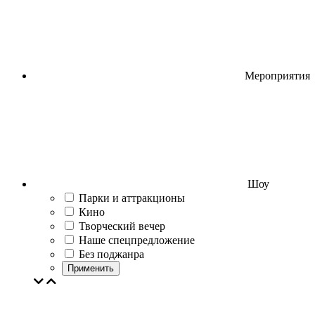
Мероприятия
Шоу
Парки и аттракционы
Кино
Творческий вечер
Наше спецпредложение
Без поджанра
Применить