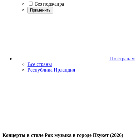
Без поджанра
Применить
По странам
Все страны
Республика Ирландия
Концерты в стиле Рок музыка в городе Пхукет (2026)