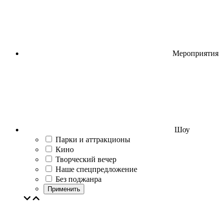
Мероприятия
Шоу
Парки и аттракционы
Кино
Творческий вечер
Наше спецпредложение
Без поджанра
Применить