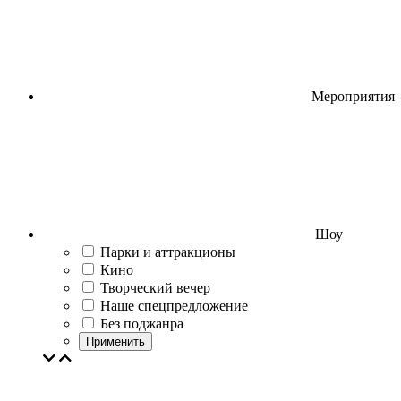
Мероприятия
Шоу
Парки и аттракционы
Кино
Творческий вечер
Наше спецпредложение
Без поджанра
Применить