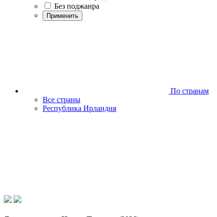
Без поджанра
Применить
По странам
Все страны
Республика Ирландия