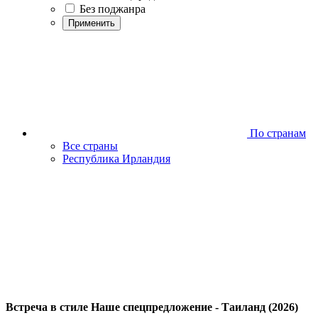
Без поджанра
Применить
По странам
Все страны
Республика Ирландия
Встреча в стиле Наше спецпредложение - Таиланд (2026)