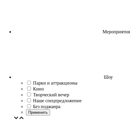
Мероприятия
Шоу
Парки и аттракционы
Кино
Творческий вечер
Наше спецпредложение
Без поджанра
Применить