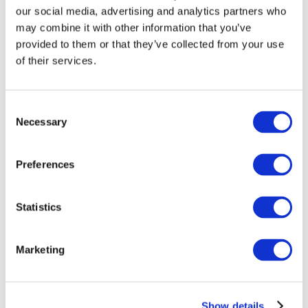
our social media, advertising and analytics partners who
may combine it with other information that you’ve
provided to them or that they’ve collected from your use
of their services.
Consent
Necessary
Selection
Preferences
Мероприятия
Statistics
Marketing
Шоу
Парки и аттракционы
Show details