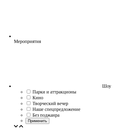
Мероприятия
Шоу
Парки и аттракционы
Кино
Творческий вечер
Наше спецпредложение
Без поджанра
Применить