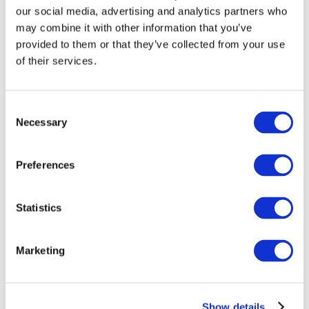
our social media, advertising and analytics partners who
may combine it with other information that you’ve
provided to them or that they’ve collected from your use
of their services.
Consent
Necessary
Selection
Preferences
Мероприятия
Statistics
Marketing
Шоу
Парки и аттракционы
Show details