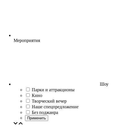
Мероприятия
Шоу
Парки и аттракционы
Кино
Творческий вечер
Наше спецпредложение
Без поджанра
Применить