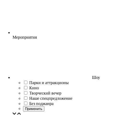
Мероприятия
Шоу
Парки и аттракционы
Кино
Творческий вечер
Наше спецпредложение
Без поджанра
Применить