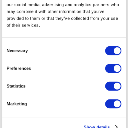
our social media, advertising and analytics partners who
may combine it with other information that you’ve
provided to them or that they’ve collected from your use
of their services.
Consent
Necessary
Selection
Preferences
Мероприятия
Statistics
Marketing
Шоу
Парки и аттракционы
Show details