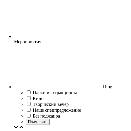
Мероприятия
Шоу
Парки и аттракционы
Кино
Творческий вечер
Наше спецпредложение
Без поджанра
Применить