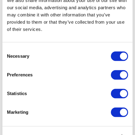
We also share information about your use of our site with
our social media, advertising and analytics partners who
may combine it with other information that you’ve
provided to them or that they’ve collected from your use
of their services.
Consent
Necessary
Selection
Preferences
Мероприятия
Statistics
Marketing
Шоу
Парки и аттракционы