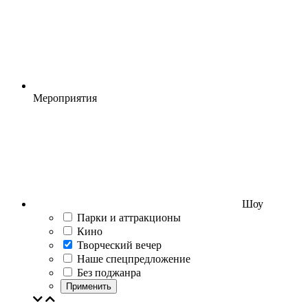
Мероприятия
Шоу
Парки и аттракционы
Кино
Творческий вечер
Наше спецпредложение
Без поджанра
Применить