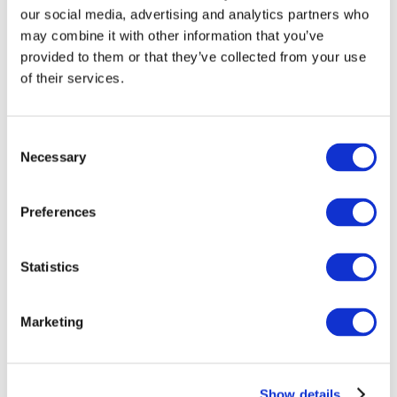
our social media, advertising and analytics partners who
may combine it with other information that you’ve
provided to them or that they’ve collected from your use
of their services.
Consent
Necessary
Selection
Preferences
Мероприятия
Statistics
Marketing
Шоу
Парки и аттракционы
Show details