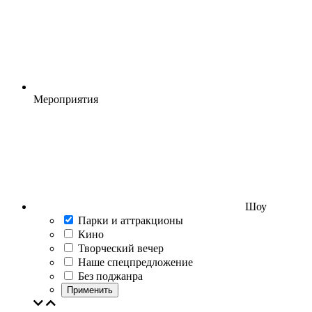
Мероприятия
Шоу
Парки и аттракционы
Кино
Творческий вечер
Наше спецпредложение
Без поджанра
Применить