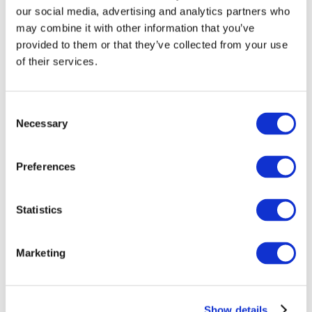
our social media, advertising and analytics partners who
may combine it with other information that you’ve
provided to them or that they’ve collected from your use
of their services.
Consent
Necessary
Selection
Preferences
Мероприятия
Statistics
Marketing
Шоу
Парки и аттракционы
Show details