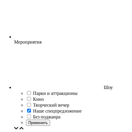
Мероприятия
Шоу
Парки и аттракционы
Кино
Творческий вечер
Наше спецпредложение
Без поджанра
Применить