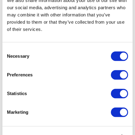
We also share information about your use of our site with
our social media, advertising and analytics partners who
may combine it with other information that you’ve
provided to them or that they’ve collected from your use
of their services.
Consent
Necessary
Selection
Preferences
Мероприятия
Statistics
Marketing
Шоу
Парки и аттракционы