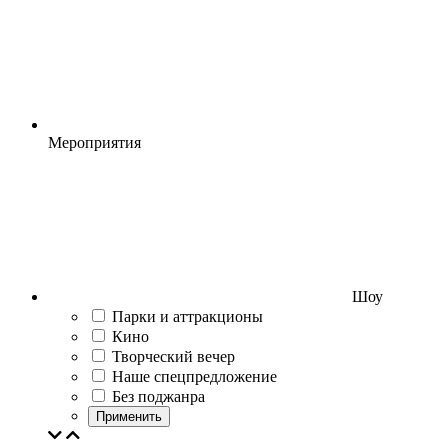
Мероприятия
Шоу
Парки и аттракционы
Кино
Творческий вечер
Наше спецпредложение
Без поджанра
Применить