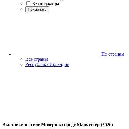
Без поджанра
Применить
По странам
Все страны
Республика Ирландия
Выставки в стиле Модерн в городе Манчестер (2026)