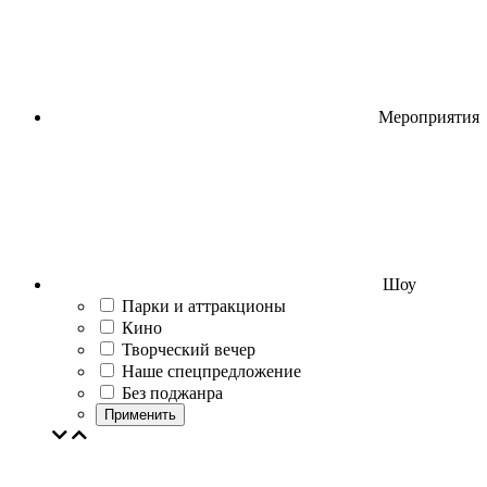
Мероприятия
Шоу
Парки и аттракционы
Кино
Творческий вечер
Наше спецпредложение
Без поджанра
Применить