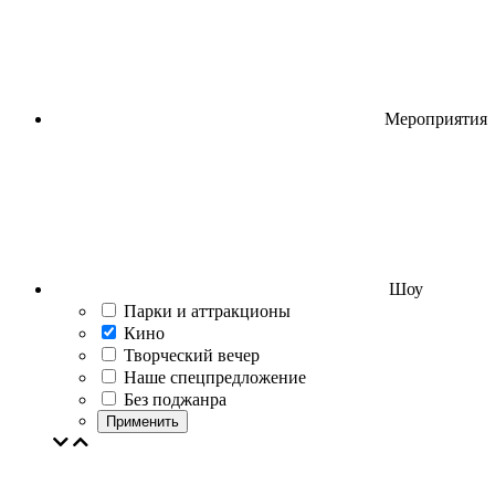
Мероприятия
Шоу
Парки и аттракционы
Кино
Творческий вечер
Наше спецпредложение
Без поджанра
Применить