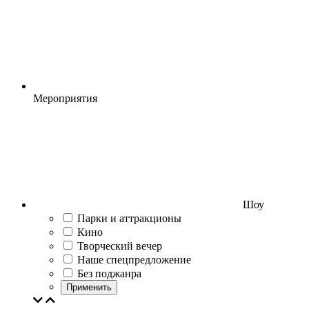
Мероприятия
Шоу
Парки и аттракционы
Кино
Творческий вечер
Наше спецпредложение
Без поджанра
Применить