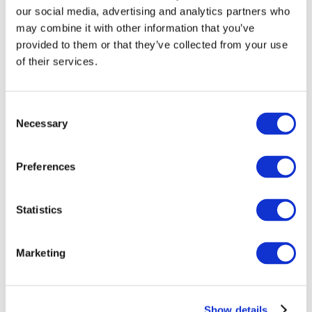
our social media, advertising and analytics partners who
may combine it with other information that you’ve
provided to them or that they’ve collected from your use
of their services.
Consent
Necessary
Selection
Preferences
Мероприятия
Statistics
Marketing
Шоу
Парки и аттракционы
Show details