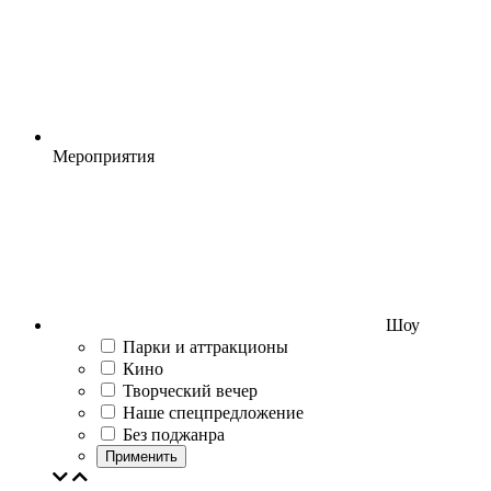
Мероприятия
Шоу
Парки и аттракционы
Кино
Творческий вечер
Наше спецпредложение
Без поджанра
Применить