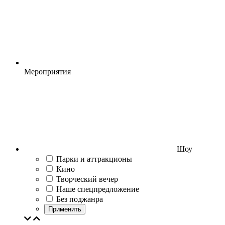
Мероприятия
Шоу
Парки и аттракционы
Кино
Творческий вечер
Наше спецпредложение
Без поджанра
Применить