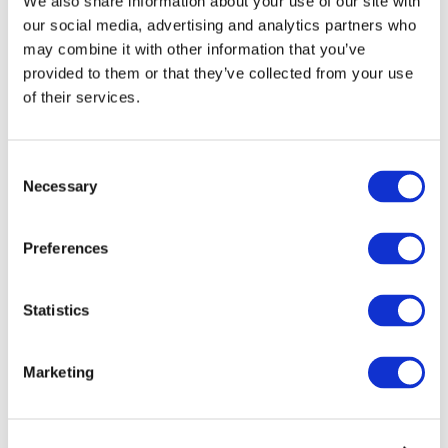
We also share information about your use of our site with
our social media, advertising and analytics partners who
may combine it with other information that you’ve
provided to them or that they’ve collected from your use
of their services.
Consent
Necessary
Selection
Preferences
Мероприятия
Statistics
Marketing
Шоу
Парки и аттракционы