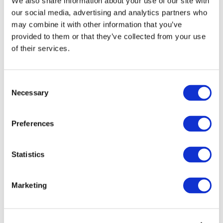
We also share information about your use of our site with
our social media, advertising and analytics partners who
may combine it with other information that you’ve
provided to them or that they’ve collected from your use
of their services.
Consent
Necessary
Selection
Preferences
Мероприятия
Statistics
Marketing
Шоу
Парки и аттракционы