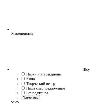
Мероприятия
Шоу
Парки и аттракционы
Кино
Творческий вечер
Наше спецпредложение
Без поджанра
Применить