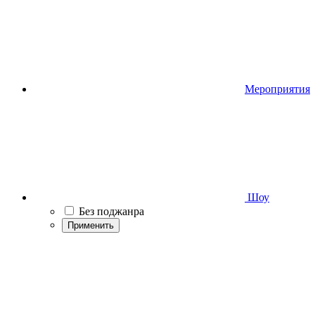
Мероприятия
Шоу
Без поджанра
Применить