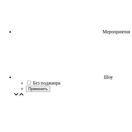
Мероприятия
Шоу
Без поджанра
Применить