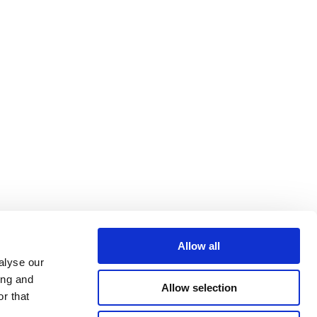
Allow all
alyse our
ing and
Allow selection
r that