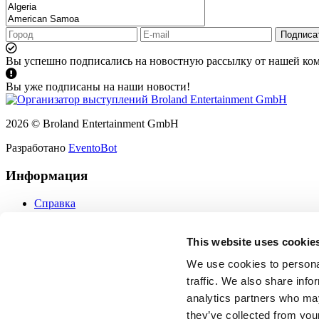
Подписа
Вы успешно подписались на новостную рассылку от нашей ко
Вы уже подписаны на наши новости!
2026 © Broland Entertainment GmbH
Разработано
EventoBot
Информация
Справка
Политика конфиденциальности
Политика использования файлов cookie
This website uses cookie
Пользовательское соглашение
Подписаться
We use cookies to personal
Защита данных
traffic. We also share info
Обратная связь
analytics partners who may
they’ve collected from your