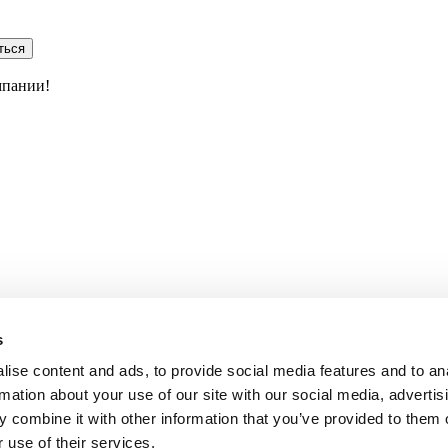
ться
мпании!
s
ise content and ads, to provide social media features and to an
rmation about your use of our site with our social media, advertis
 combine it with other information that you’ve provided to them o
 use of their services.