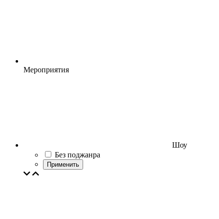
Мероприятия
Шоу
Без поджанра
Применить