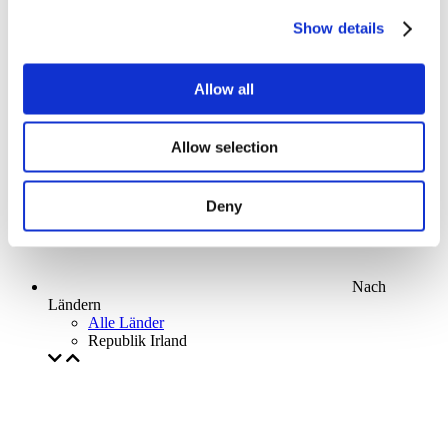
Parks and attractions
Show details
Cinema
Creative evening
Unser spezielles Angebot
Allow all
Ohne Subgenre
Anwenden
Allow selection
Deny
Nach
Ländern
Alle Länder
Republik Irland