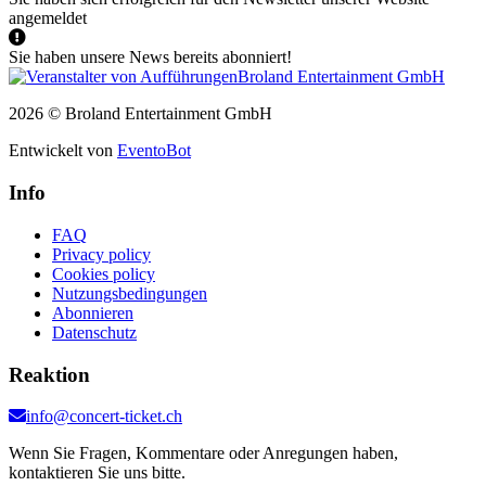
angemeldet
Sie haben unsere News bereits abonniert!
2026 © Broland Entertainment GmbH
Entwickelt von
EventoBot
Info
FAQ
Privacy policy
Cookies policy
Nutzungsbedingungen
Abonnieren
Datenschutz
Reaktion
info@concert-ticket.ch
Wenn Sie Fragen, Kommentare oder Anregungen haben,
kontaktieren Sie uns bitte.