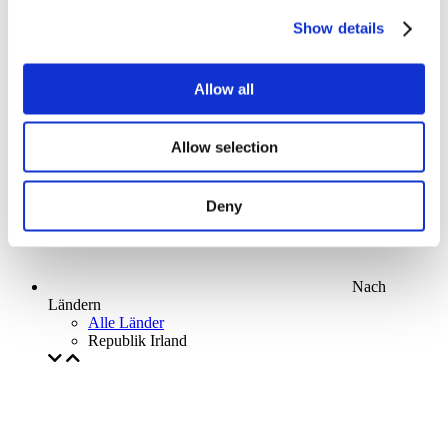
Parks and attractions
Show details
Cinema
Creative evening
Unser spezielles Angebot
Allow all
Ohne Subgenre
Anwenden
Allow selection
Deny
Nach
Ländern
Alle Länder
Republik Irland