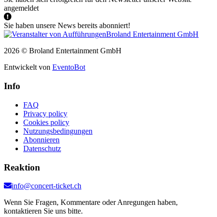
angemeldet
Sie haben unsere News bereits abonniert!
2026 © Broland Entertainment GmbH
Entwickelt von
EventoBot
Info
FAQ
Privacy policy
Cookies policy
Nutzungsbedingungen
Abonnieren
Datenschutz
Reaktion
info@concert-ticket.ch
Wenn Sie Fragen, Kommentare oder Anregungen haben,
kontaktieren Sie uns bitte.