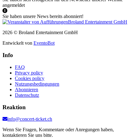
angemeldet
Sie haben unsere News bereits abonniert!
2026 © Broland Entertainment GmbH
Entwickelt von
EventoBot
Info
FAQ
Privacy policy
Cookies policy
Nutzungsbedingungen
Abonnieren
Datenschutz
Reaktion
info@concert-ticket.ch
Wenn Sie Fragen, Kommentare oder Anregungen haben,
kontaktieren Sie uns bitte.