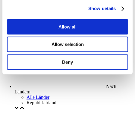
Parks and attractions
Show details
Cinema
Creative evening
Unser spezielles Angebot
Allow all
Ohne Subgenre
Anwenden
Allow selection
Deny
Nach
Ländern
Alle Länder
Republik Irland