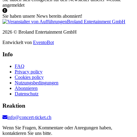
angemeldet
Sie haben unsere News bereits abonniert!
2026 © Broland Entertainment GmbH
Entwickelt von
EventoBot
Info
FAQ
Privacy policy
Cookies policy
Nutzungsbedingungen
Abonnieren
Datenschutz
Reaktion
info@concert-ticket.ch
Wenn Sie Fragen, Kommentare oder Anregungen haben,
kontaktieren Sie uns bitte.