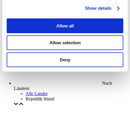
Parks and attractions
Show details
Cinema
Creative evening
Unser spezielles Angebot
Allow all
Ohne Subgenre
Anwenden
Allow selection
Deny
Nach
Ländern
Alle Länder
Republik Irland