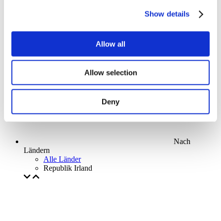
Parks and attractions
Show details
Cinema
Creative evening
Unser spezielles Angebot
Allow all
Ohne Subgenre
Anwenden
Allow selection
Deny
Nach
Ländern
Alle Länder
Republik Irland