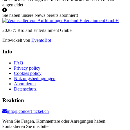
angemeldet
Sie haben unsere News bereits abonniert!
2026 © Broland Entertainment GmbH
Entwickelt von
EventoBot
Info
FAQ
Privacy policy
Cookies policy
Nutzungsbedingungen
Abonnieren
Datenschutz
Reaktion
info@concert-ticket.ch
Wenn Sie Fragen, Kommentare oder Anregungen haben,
kontaktieren Sie uns bitte.