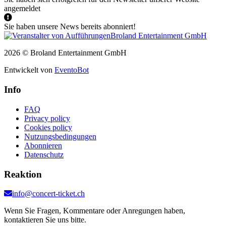
angemeldet
Sie haben unsere News bereits abonniert!
2026 © Broland Entertainment GmbH
Entwickelt von
EventoBot
Info
FAQ
Privacy policy
Cookies policy
Nutzungsbedingungen
Abonnieren
Datenschutz
Reaktion
info@concert-ticket.ch
Wenn Sie Fragen, Kommentare oder Anregungen haben,
kontaktieren Sie uns bitte.