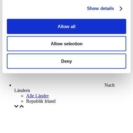
Parks and attractions
Show details
Cinema
Creative evening
Unser spezielles Angebot
Allow all
Ohne Subgenre
Anwenden
Allow selection
Deny
Nach
Ländern
Alle Länder
Republik Irland