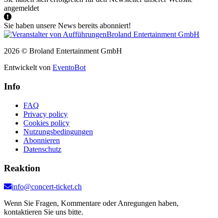
angemeldet
Sie haben unsere News bereits abonniert!
2026 © Broland Entertainment GmbH
Entwickelt von
EventoBot
Info
FAQ
Privacy policy
Cookies policy
Nutzungsbedingungen
Abonnieren
Datenschutz
Reaktion
info@concert-ticket.ch
Wenn Sie Fragen, Kommentare oder Anregungen haben,
kontaktieren Sie uns bitte.