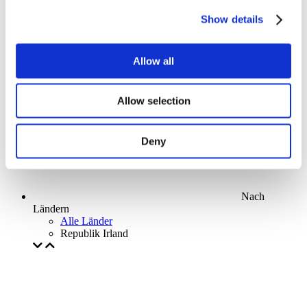
Parks and attractions
Show details
Cinema
Creative evening
Unser spezielles Angebot
Allow all
Ohne Subgenre
Anwenden
Allow selection
Deny
Nach
Ländern
Alle Länder
Republik Irland