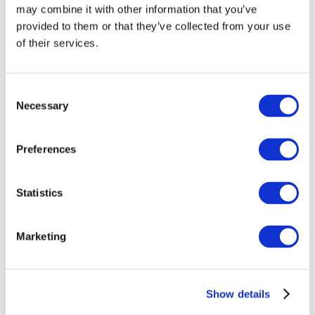
may combine it with other information that you’ve
provided to them or that they’ve collected from your use
of their services.
Consent
Necessary
Selection
Preferences
Événements
Statistics
Marketing
Montrer
Parcs et attractions
Show details
Cinéma
Soirée créative