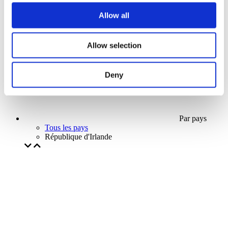
Notre offre spéciale
Allow all
Sans sous-genre
Appliquer
Allow selection
Deny
Par pays
Tous les pays
République d'Irlande