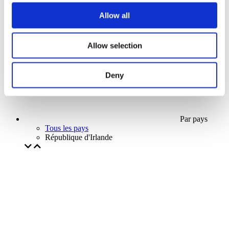
Notre offre spéciale
Allow all
Sans sous-genre
Appliquer
Allow selection
Deny
Par pays
Tous les pays
République d'Irlande