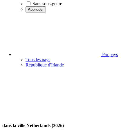
Sans sous-genre
Appliquer
Par pays
Tous les pays
République d'Irlande
dans la ville Netherlands (2026)