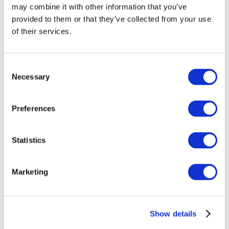
may combine it with other information that you’ve
provided to them or that they’ve collected from your use
of their services.
Consent
Necessary
Selection
Preferences
Événements
Statistics
Marketing
Montrer
Parcs et attractions
Show details
Cinéma
Soirée créative