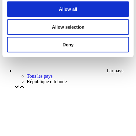
Notre offre spéciale
Allow all
Sans sous-genre
Appliquer
Allow selection
Deny
Par pays
Tous les pays
République d'Irlande