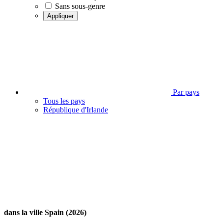
Sans sous-genre
Appliquer
Par pays
Tous les pays
République d'Irlande
dans la ville Spain (2026)