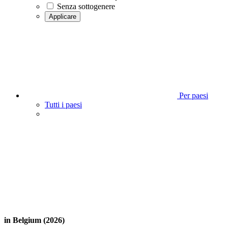
Senza sottogenere
Applicare
Per paesi
Tutti i paesi
in Belgium (2026)