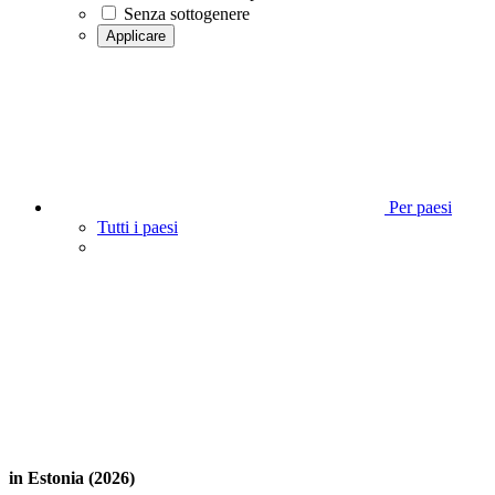
Senza sottogenere
Applicare
Per paesi
Tutti i paesi
in Estonia (2026)