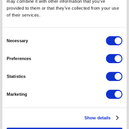
may combine it with other information that you’ve
provided to them or that they’ve collected from your use
of their services.
Consent
Necessary
Selection
Preferences
Eventi
Statistics
Marketing
Spettacolo
Parchi e attrazioni
Show details
Cinema
Serata creativa