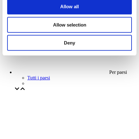
La nostra offerta speciale
Allow all
Senza sottogenere
Applicare
Allow selection
Deny
Per paesi
Tutti i paesi