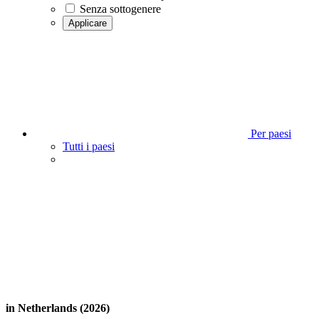
Senza sottogenere
Applicare
Per paesi
Tutti i paesi
in Netherlands (2026)