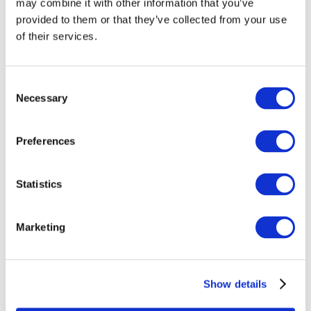
may combine it with other information that you’ve
provided to them or that they’ve collected from your use
of their services.
Consent
Necessary
Selection
Preferences
Eventi
Statistics
Marketing
Spettacolo
Parchi e attrazioni
Show details
Cinema
Serata creativa