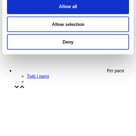
La nostra offerta speciale
Allow all
Senza sottogenere
Applicare
Allow selection
Deny
Per paesi
Tutti i paesi