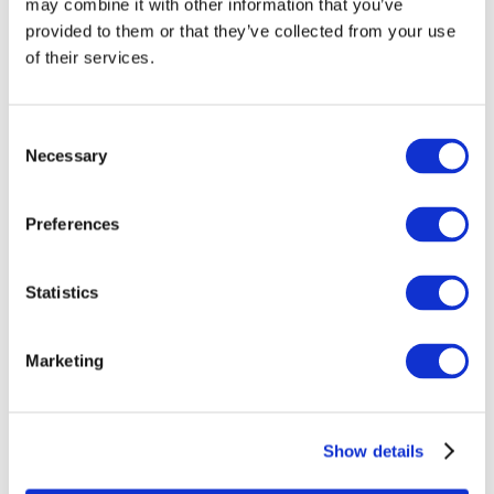
may combine it with other information that you’ve
provided to them or that they’ve collected from your use
of their services.
Consent
Necessary
Selection
Preferences
Eventi
Statistics
Marketing
Spettacolo
Parchi e attrazioni
Show details
Cinema
Serata creativa