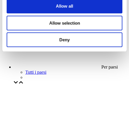
La nostra offerta speciale
Allow all
Senza sottogenere
Applicare
Allow selection
Deny
Per paesi
Tutti i paesi