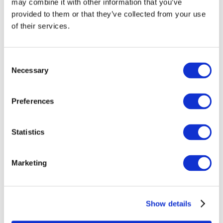
may combine it with other information that you’ve
provided to them or that they’ve collected from your use
of their services.
Consent
Necessary
Selection
Preferences
Eventi
Statistics
Marketing
Spettacolo
Parchi e attrazioni
Show details
Cinema
Serata creativa