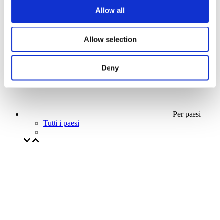
La nostra offerta speciale
Allow all
Senza sottogenere
Applicare
Allow selection
Deny
Per paesi
Tutti i paesi