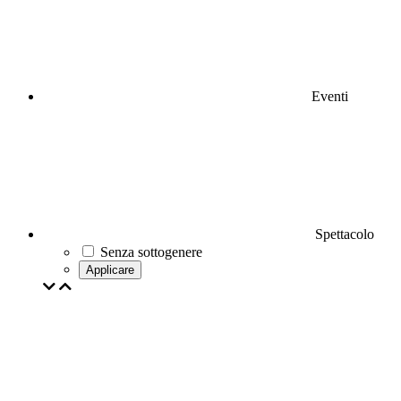
Eventi
Spettacolo
Senza sottogenere
Applicare