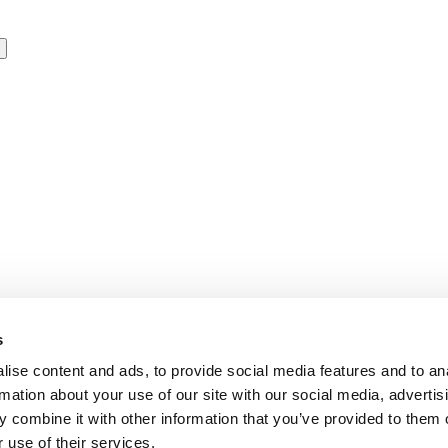
s
ise content and ads, to provide social media features and to an
rmation about your use of our site with our social media, advertis
 combine it with other information that you’ve provided to them o
 use of their services.