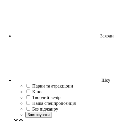
Заходи
Шоу
Парки та атракціони
Кіно
Творчий вечір
Наша спецпропозиція
Без піджанру
Застосувати