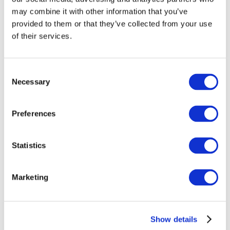
may combine it with other information that you’ve
provided to them or that they’ve collected from your use
of their services.
Consent
Necessary
Selection
Preferences
Заходи
Statistics
Marketing
Шоу
Парки та атракціони
Show details
Кіно
Творчий вечір