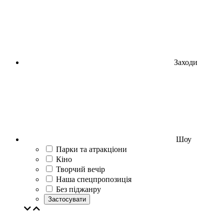
Заходи
Шоу
Парки та атракціони
Кіно
Творчий вечір
Наша спецпропозиція
Без піджанру
Застосувати