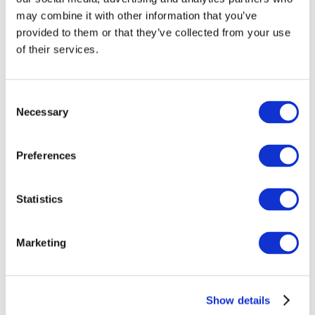
may combine it with other information that you’ve
provided to them or that they’ve collected from your use
of their services.
Consent
Necessary
Selection
Preferences
Заходи
Statistics
Marketing
Шоу
Парки та атракціони
Show details
Кіно
Творчий вечір