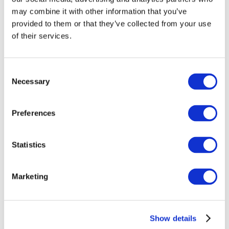
may combine it with other information that you’ve
provided to them or that they’ve collected from your use
of their services.
Consent
Necessary
Selection
Preferences
Заходи
Statistics
Marketing
Шоу
Парки та атракціони
Show details
Кіно
Творчий вечір