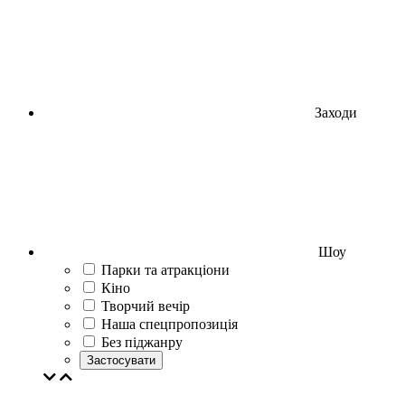
Заходи
Шоу
Парки та атракціони
Кіно
Творчий вечір
Наша спецпропозиція
Без піджанру
Застосувати