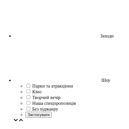
Заходи
Шоу
Парки та атракціони
Кіно
Творчий вечір
Наша спецпропозиція
Без піджанру
Застосувати