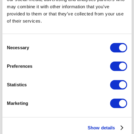
may combine it with other information that you’ve
provided to them or that they’ve collected from your use
of their services.
Consent
Necessary
Selection
Preferences
Заходи
Statistics
Marketing
Шоу
Парки та атракціони
Show details
Кіно
Творчий вечір