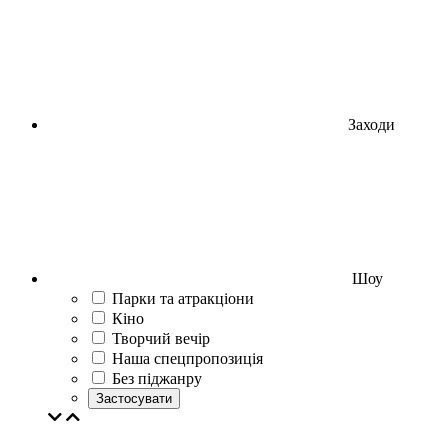
Заходи
Шоу
Парки та атракціони
Кіно
Творчий вечір
Наша спецпропозиція
Без піджанру
Застосувати