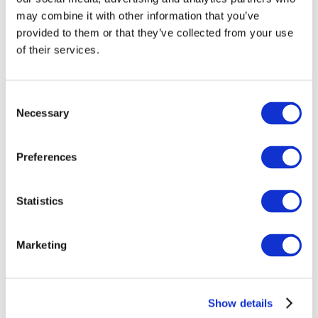
may combine it with other information that you’ve
provided to them or that they’ve collected from your use
of their services.
Consent
Necessary
Selection
Preferences
Заходи
Statistics
Marketing
Шоу
Парки та атракціони
Show details
Кіно
Творчий вечір