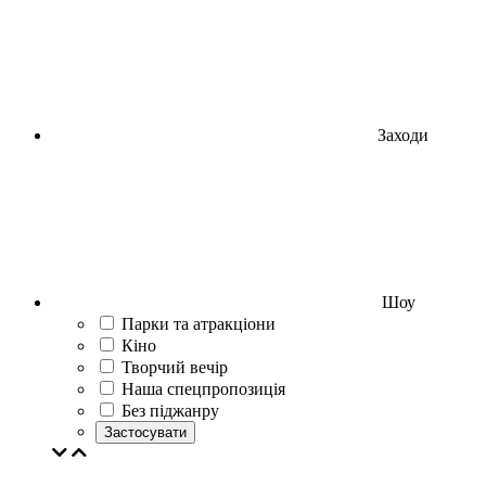
Заходи
Шоу
Парки та атракціони
Кіно
Творчий вечір
Наша спецпропозиція
Без піджанру
Застосувати