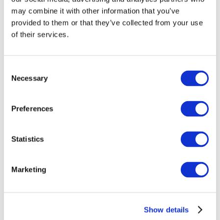
may combine it with other information that you’ve
provided to them or that they’ve collected from your use
of their services.
Consent
Necessary
Selection
Preferences
Заходи
Statistics
Marketing
Шоу
Парки та атракціони
Show details
Кіно
Творчий вечір